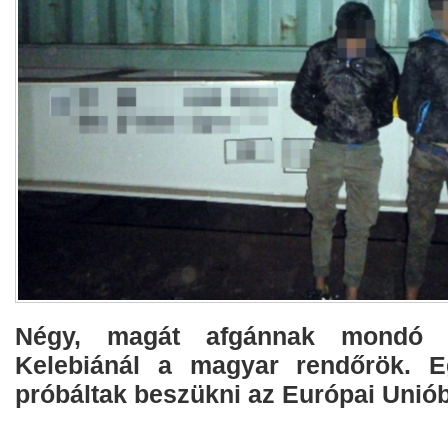
Négy, magát afgánnak mondó fé
Kelebiánál a magyar rendőrök. E
próbáltak beszükni az Európai Unió