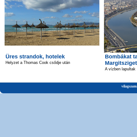
Üres strandok, hotelek
Bombákat ta
Margitsziget
Helyzet a Thomas Cook csődje után
A vízben lapultak
vilagszam