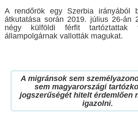
A rendőrök egy Szerbia irányából b
átkutatása során 2019. július 26-án 
négy külföldi férfit tartóztattak
állampolgárnak vallották magukat.
A migránsok sem személyazono
sem magyarországi tartózk
jogszerűségét hitelt érdemlően 
igazolni.