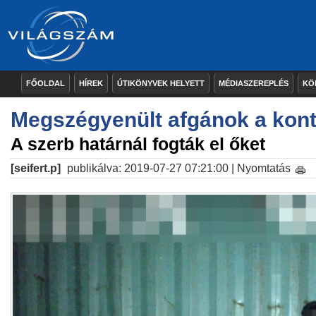
FŐOLDAL
HÍREK
ÚTIKÖNYVEK HELYETT
MÉDIASZEREPLÉS
KÖ
Megszégyenült afgánok a kont
A szerb határnál fogták el őket
[seifert.p]
publikálva: 2019-07-27 07:21:00 |
Nyomtatás