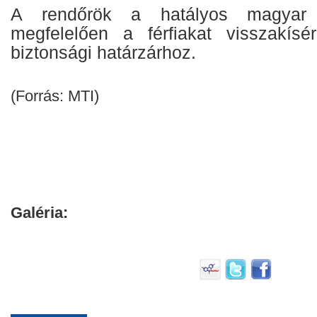
A rendőrök a hatályos magyar j
megfelelően a férfiakat visszakísé
biztonsági határzárhoz.
(Forrás: MTI)
Galéria: