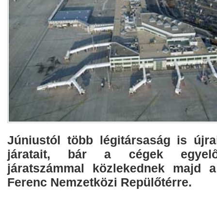
Júniustól több légitársaság is újra
járatait, bár a cégek egyelő
járatszámmal közlekednek majd a
Ferenc Nemzetközi Repülőtérre.