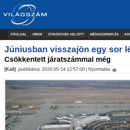
FŐOLDAL
HÍREK
ÚTIKÖNYVEK HELYETT
MÉDIASZEREPLÉS
KÖ
Júniusban visszajön egy sor l
Csökkentett járatszámmal még
[Kail]
publikálva: 2020-05-14 12:57:00 |
Nyomtatás