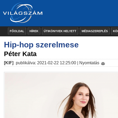
FŐOLDAL
HÍREK
ÚTIKÖNYVEK HELYETT
MÉDIASZEREPLÉS
KÖ
Hip-hop szerelmese
Péter Kata
[KIF]
publikálva: 2021-02-22 12:25:00 |
Nyomtatás