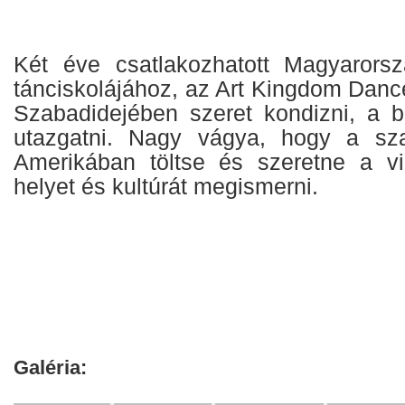
Két éve csatlakozhatott Magyarorsz
tánciskolájához, az Art Kingdom Da
Szabadidejében szeret kondizni, a bar
utazgatni. Nagy vágya, hogy a sza
Amerikában töltse és szeretne a vil
helyet és kultúrát megismerni.
Galéria: