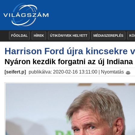
FŐOLDAL
HÍREK
ÚTIKÖNYVEK HELYETT
MÉDIASZEREPLÉS
KÖ
Harrison Ford újra kincsekre 
Nyáron kezdik forgatni az új Indiana
[seifert.p]
publikálva: 2020-02-16 13:11:00 |
Nyomtatás