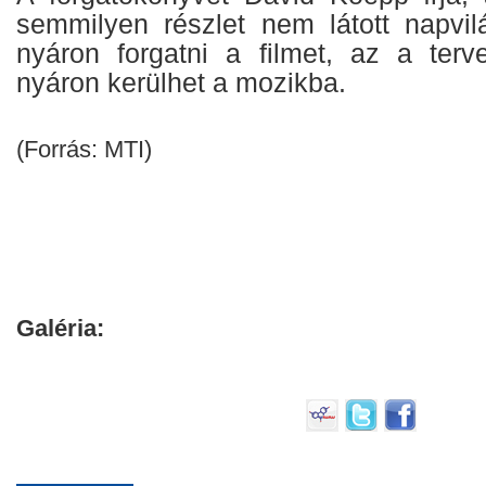
semmilyen részlet nem látott napvil
nyáron forgatni a filmet, az a terv
nyáron kerülhet a mozikba.
(Forrás: MTI)
Galéria: