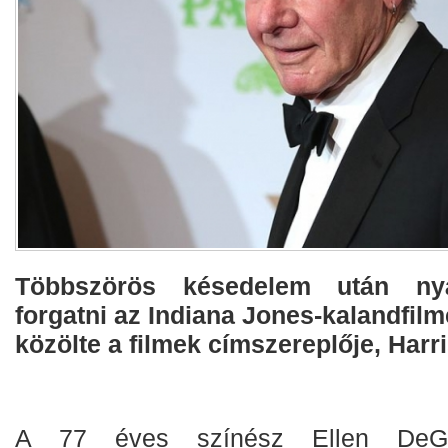
Többszörös késedelem után nyá
forgatni az Indiana Jones-kalandfilm
közölte a filmek címszereplője, Harr
A 77 éves színész Ellen DeGe