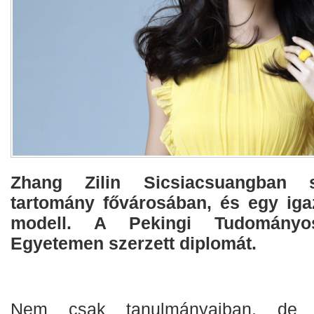
Zhang Zilin Sicsiacsuangban sz
tartomány fővárosában, és egy igaz
modell. A Pekingi Tudomány
Egyetemen szerzett diplomát.
Nem csak tanulmányaiban, de 