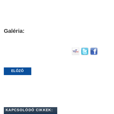
Galéria:
ELŐZŐ
KAPCSOLÓDÓ CIKKEK: