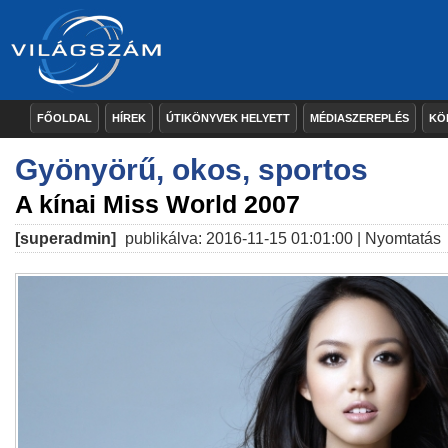
FŐOLDAL
HÍREK
ÚTIKÖNYVEK HELYETT
MÉDIASZEREPLÉS
KÖ
Gyönyörű, okos, sportos
A kínai Miss World 2007
[superadmin]
publikálva: 2016-11-15 01:01:00 |
Nyomtatás