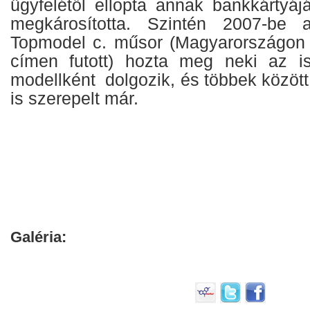
ügyfelétől ellopta annak bankkártyáj
megkárosította. Szintén 2007-be 
Topmodel c. műsor (Magyarországon 
címen futott) hozta meg neki az is
modellként dolgozik, és többek között
is szerepelt már.
Galéria: