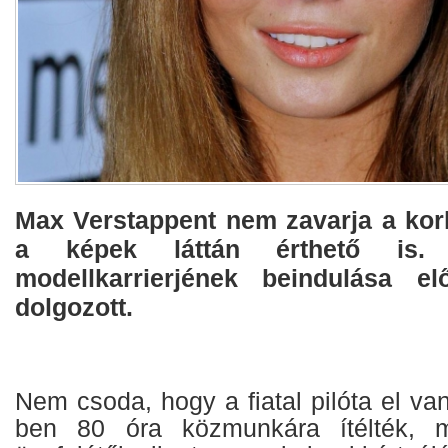
Max Verstappent nem zavarja a kor
a képek láttán érthető is.
modellkarrierjének beindulása elő
dolgozott.
Nem csoda, hogy a fiatal pilóta el va
ben 80 óra közmunkára ítélték, m