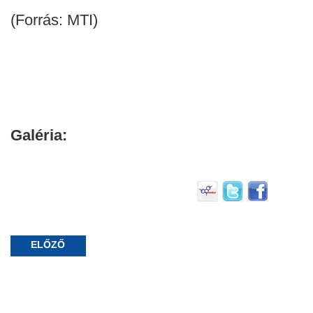
(Forrás: MTI)
Galéria:
ELŐZŐ