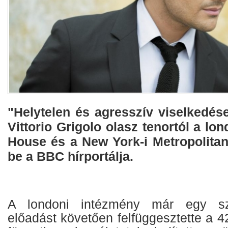
"Helytelen és agresszív viselkedés
Vittorio Grigolo olasz tenortól a lo
House és a New York-i Metropolitan
be a BBC hírportálja.
A londoni intézmény már egy sze
előadást követően felfüggesztette a 