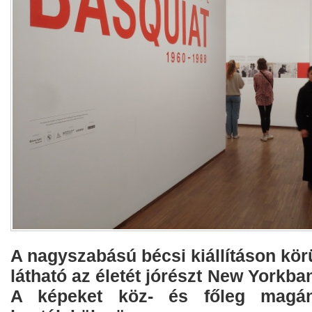
A nagyszabású bécsi kiállításon körü
látható az életét jórészt New Yorkba
A képeket köz- és főleg magáng