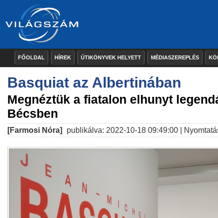
FŐOLDAL
HÍREK
ÚTIKÖNYVEK HELYETT
MÉDIASZEREPLÉS
KÖ
Basquiat az Albertinában
Megnéztük a fiatalon elhunyt legendá
Bécsben
[Farmosi Nóra]
publikálva: 2022-10-18 09:49:00 |
Nyomtatá