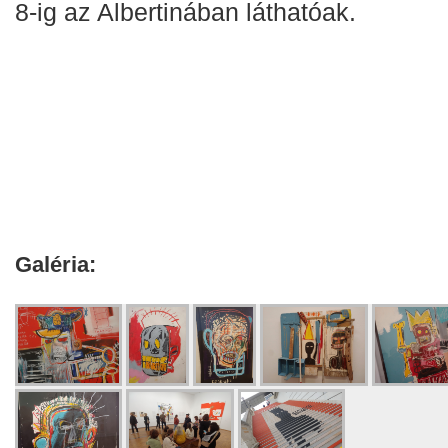
8-ig az Albertinában láthatóak.
Galéria: