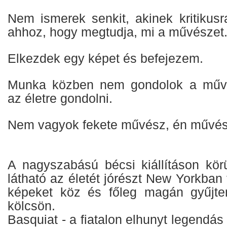
Nem ismerek senkit, akinek kritikus
ahhoz, hogy megtudja, mi a művészet
Elkezdek egy képet és befejezem.
Munka közben nem gondolok a művé
az életre gondolni.
Nem vagyok fekete művész, én művés
A nagyszabású bécsi kiállításon körü
látható az életét jórészt New Yorkban 
képeket köz és főleg magán gyűjte
kölcsön.
Basquiat - a fiatalon elhunyt legendás