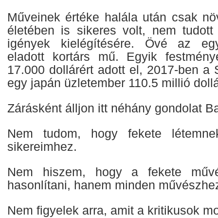
Műveinek értéke halála után csak nö
életében is sikeres volt, nem tudott
igények kielégítésére. Övé az eg
eladott kortárs mű. Egyik festmény
17.000 dollárért adott el, 2017-ben a
egy japán üzletember 110.5 millió dollá
Zárásként álljon itt néhány gondolat Ba
Nem tudom, hogy fekete létemne
sikereimhez.
Nem hiszem, hogy a fekete művé
hasonlítani, hanem minden művészhe
Nem figyelek arra, amit a kritikusok 