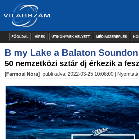
FŐOLDAL
HÍREK
ÚTIKÖNYVEK HELYETT
MÉDIASZEREPLÉS
KÖ
B my Lake a Balaton Soundon
50 nemzetközi sztár dj érkezik a fesz
[Farmosi Nóra]
publikálva: 2022-03-25 10:08:00 |
Nyomtatá