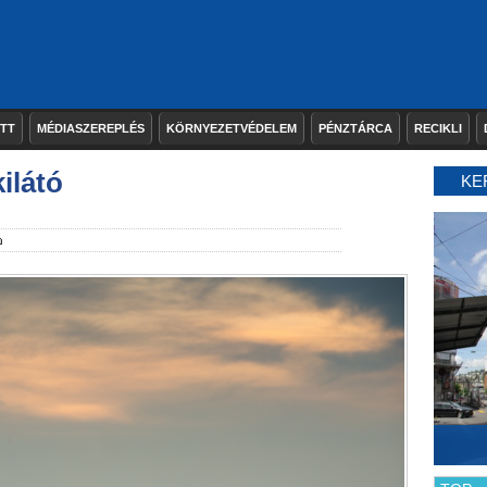
ETT
MÉDIASZEREPLÉS
KÖRNYEZETVÉDELEM
PÉNZTÁRCA
RECIKLI
ilátó
KE