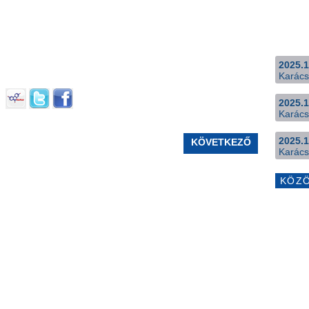
2025.1
Karács
2025.1
Karács
2025.1
KÖVETKEZŐ
Karács
KÖZ