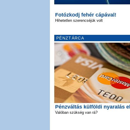
Fotózkodj fehér cápával!
Hihetetlen szerencséjük volt
PÉNZTÁRCA
Pénzváltás külföldi nyaralás e
Valóban szükség van rá?