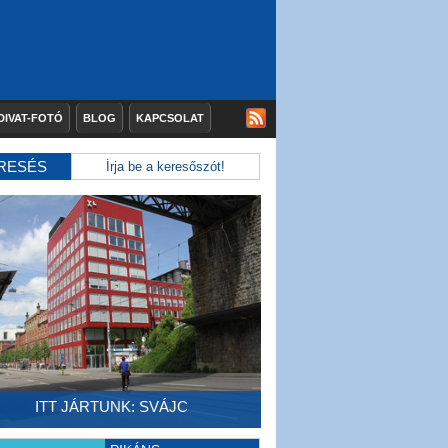
DIVAT-FOTÓ
BLOG
KAPCSOLAT
RESÉS
ITT JÁRTUNK: SVÁJC