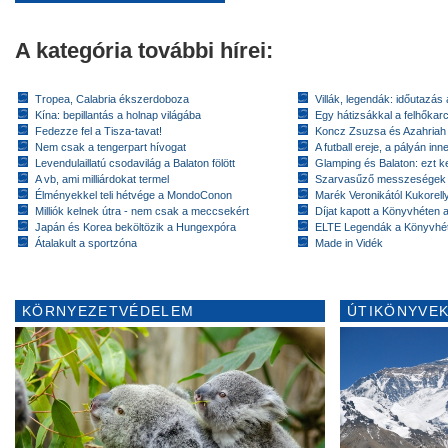
A kategória további hírei:
Tropea, Calabria ékszerdoboza
Villák, legendák: időutazás
Kína: bepillantás a holnap világába
Egy hátizsákkal a felhőkarc
Fedezze fel a Tisza-tavat!
Koncz Zsuzsa és Azahriah
Nem csak a tengerpart hívogat
A futball ereje, a pályán inn
Levendulaillatú csodavilág a Balaton fölött
Glamping és Balaton: ezt ke
A vb, ami milliárdokat termel
Szarvasűző messzeségek
Élményekkel teli hétvége a MondoConon
Marék Veronikától Kukorell
Milliók kelnek útra - nem csak a meccsekért
Díjat kapott a Könyvhéten
Japán és Korea beköltözik a Hungexpóra
ELTE Legendák a Könyvhé
Átalakult a sportzóna
Made in Vidék
KÖRNYEZETVÉDELEM
ÚTIKÖNYVEK