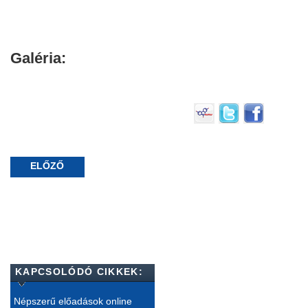
Galéria:
ELŐZŐ
KAPCSOLÓDÓ CIKKEK:
Népszerű előadások online