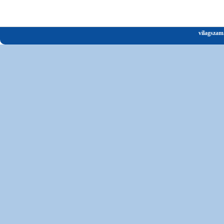
vilagszam