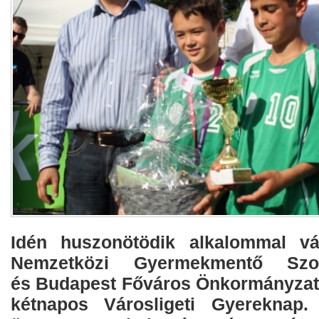
Idén huszonötödik alkalommal vá
Nemzetközi Gyermekmentő Szo
és Budapest Főváros Önkormányzata 
kétnapos Városligeti Gyereknap.