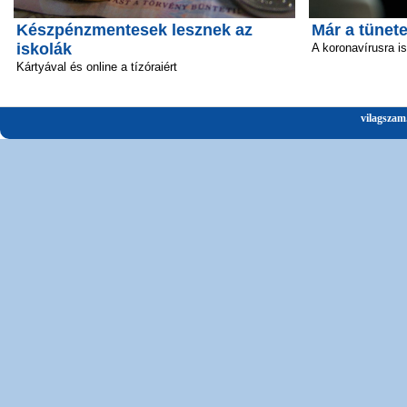
Készpénzmentesek lesznek az
Már a tünete
iskolák
A koronavírusra i
Kártyával és online a tízóraiért
vilagszam