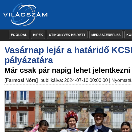
FŐOLDAL
HÍREK
ÚTIKÖNYVEK HELYETT
MÉDIASZEREPLÉS
KÖ
Vasárnap lejár a határidő KCS
pályázatára
Már csak pár napig lehet jelentkezni
[Farmosi Nóra]
publikálva: 2024-07-10 00:00:00 |
Nyomtatá