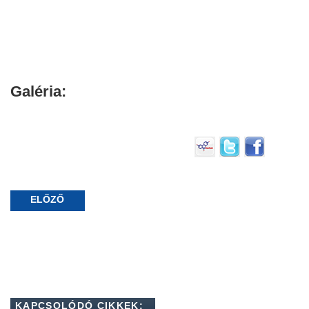
Galéria:
ELŐZŐ
KAPCSOLÓDÓ CIKKEK: