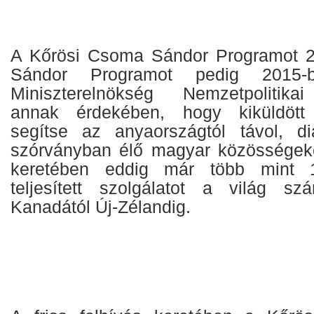
A Kőrösi Csoma Sándor Programot 20
Sándor Programot pedig 2015-b
Miniszterelnökség Nemzetpolitikai
annak érdekében, hogy kiküldött 
segítse az anyaországtól távol, d
szórványban élő magyar közösségeke
keretében eddig már több mint 1
teljesített szolgálatot a világ s
Kanadától Új-Zélandig.