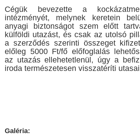
Cégük bevezette a kockázatment
intézményét, melynek keretein be
anyagi biztonságot szem előtt tartv
külföldi utazást, és csak az utolsó pi
a szerződés szerinti összeget kifize
előleg 5000 Ft/fő előfoglalás lehet
az utazás ellehetetlenül, úgy a befi
iroda természetesen visszatéríti utasai
Galéria: