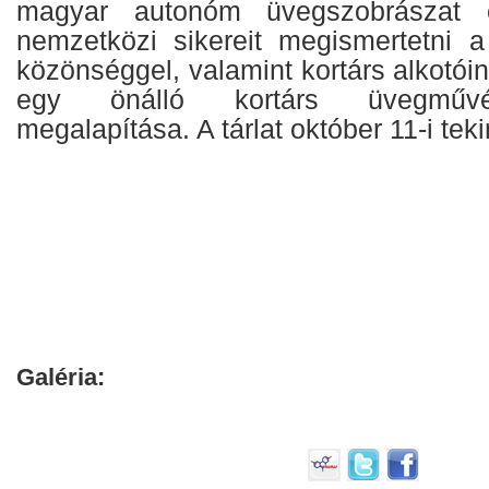
magyar autonóm üvegszobrászat 
nemzetközi sikereit megismertetni 
közönséggel, valamint kortárs alkotó
egy önálló kortárs üvegműv
megalapítása. A tárlat október 11-i tek
Galéria: