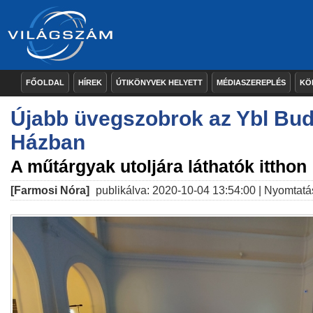
FŐOLDAL
HÍREK
ÚTIKÖNYVEK HELYETT
MÉDIASZEREPLÉS
KÖ
Újabb üvegszobrok az Ybl Bud
Házban
A műtárgyak utoljára láthatók itthon
[Farmosi Nóra]
publikálva: 2020-10-04 13:54:00 |
Nyomtatá