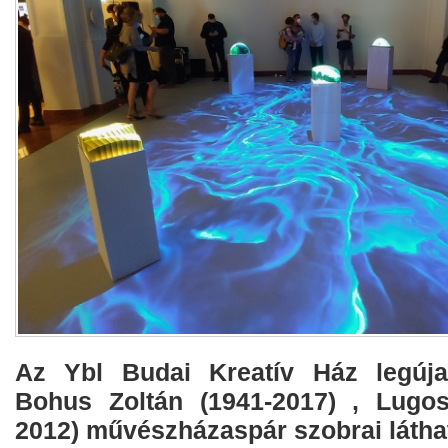
Az Ybl Budai Kreatív Ház legújab
Bohus Zoltán (1941-2017) , Lugos
2012) művészházaspár szobrai látható