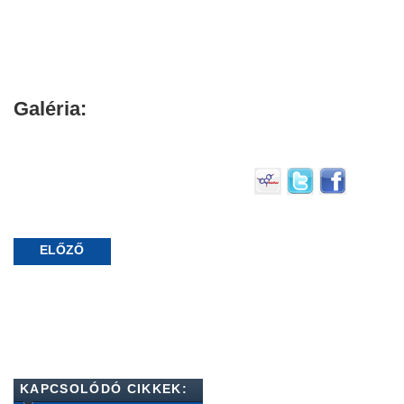
Galéria:
ELŐZŐ
KAPCSOLÓDÓ CIKKEK: