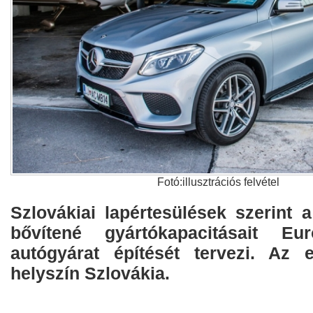
Fotó:illusztrációs felvétel
Szlovákiai lapértesülések szerint 
bővítené gyártókapacitásait E
autógyárat építését tervezi. Az 
helyszín Szlovákia.