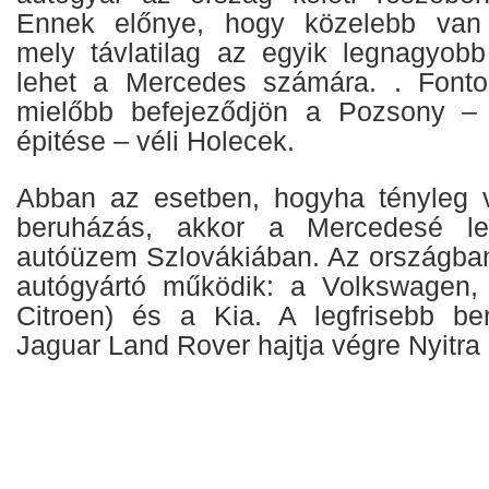
Ennek előnye, hogy közelebb van 
mely távlatilag az egyik legnagyobb 
lehet a Mercedes számára. . Font
mielőbb befejeződjön a Pozsony –
épitése – véli Holecek.
Abban az esetben, hogyha tényleg v
beruházás, akkor a Mercedesé le
autóüzem Szlovákiában. Az országba
autógyártó működik: a Volkswagen
Citroen) és a Kia. A legfrisebb be
Jaguar Land Rover hajtja végre Nyitra