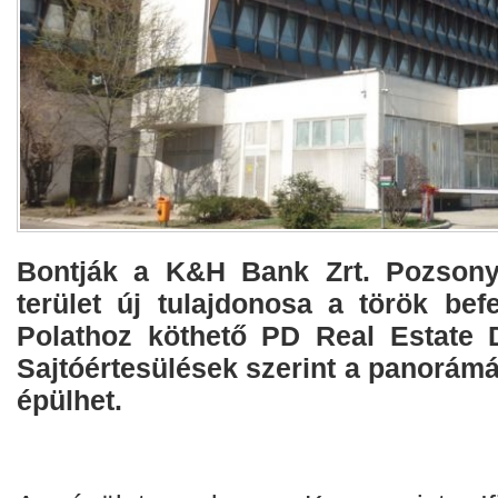
Bontják a K&H Bank Zrt. Pozsonyi
terület új tulajdonosa a török bef
Polathoz köthető PD Real Estate 
Sajtóértesülések szerint a panorámá
épülhet.