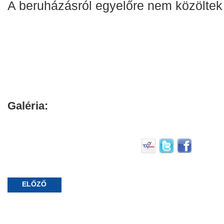
A beruházásról egyelőre nem közöltek 
Galéria:
ELŐZŐ