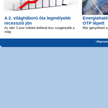
A 2. világháború óta legmélyebb
Energiahaté
recesszió jön
OTP lépett
Az idén 3 ezer milliárd dollárral lesz szegényebb a
Már igényelhető a 
világ
vilagszam