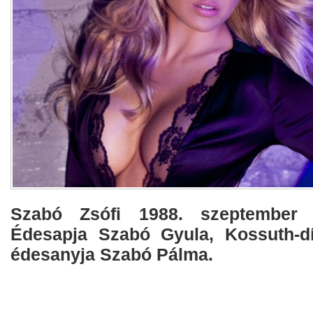
Szabó Zsófi
1988. szeptember 22
Édesapja Szabó Gyula, Kossuth-dí
édesanyja Szabó Pálma.