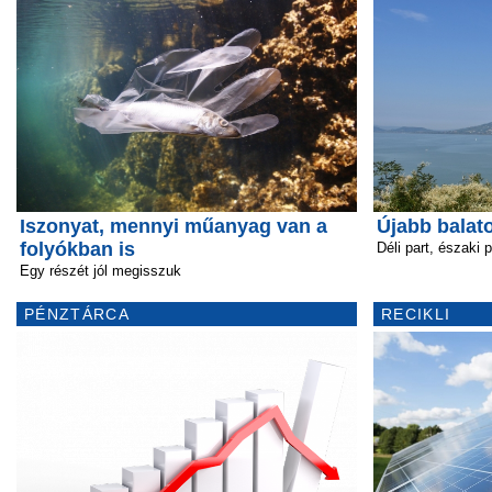
Iszonyat, mennyi műanyag van a
Újabb balato
folyókban is
Déli part, északi p
Egy részét jól megisszuk
PÉNZTÁRCA
RECIKLI