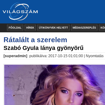
FŐOLDAL
HÍREK
ÚTIKÖNYVEK HELYETT
MÉDIASZEREPLÉS
KÖ
Rátalált a szerelem
Szabó Gyula lánya gyönyörű
[superadmin]
publikálva: 2017-10-15 01:01:00 |
Nyomtatás