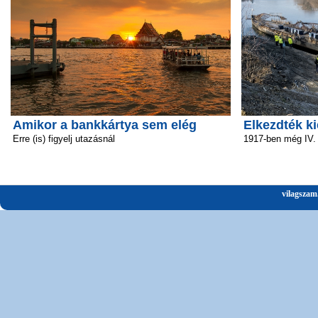
Amikor a bankkártya sem elég
Elkezdték ki
Erre (is) figyelj utazásnál
1917-ben még IV.
vilagszam