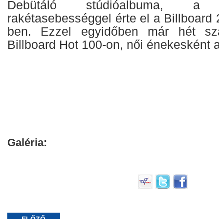
Debütáló stúdióalbuma, a
rakétasebességgel érte el a Billboard
ben. Ezzel egyidőben már hét sz
Billboard Hot 100-on, női énekesként 
Galéria: