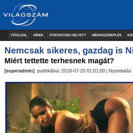
FŐOLDAL
HÍREK
ÚTIKÖNYVEK HELYETT
MÉDIASZEREPLÉS
KÖ
Nemcsak sikeres, gazdag is Ni
Miért tettette terhesnek magát?
[superadmin]
publikálva: 2018-07-20 01:01:00 |
Nyomtatás