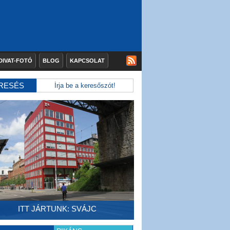
DIVAT-FOTÓ
BLOG
KAPCSOLAT
RESÉS
ITT JÁRTUNK: SVÁJC