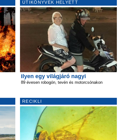
ÚTIKÖNYVEK HELYETT
Ilyen egy világjáró nagyi
89 évesen robogón, tevén és motorcsónakon
RECIKLI