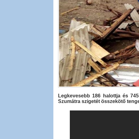
Legkevesebb 186 halottja és 745
Szumátra szigetét összekötő tenge