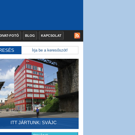
DIVAT-FOTÓ
BLOG
KAPCSOLAT
RESÉS
ITT JÁRTUNK: SVÁJC