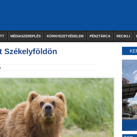
ETT
MÉDIASZEREPLÉS
KÖRNYEZETVÉDELEM
PÉNZTÁRCA
RECIKLI
t Székelyföldön
KE