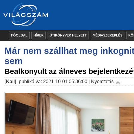
FŐOLDAL
HÍREK
ÚTIKÖNYVEK HELYETT
MÉDIASZEREPLÉS
KÖ
Már nem szállhat meg inkognit
sem
Bealkonyult az álneves bejelentkez
[Kail]
publikálva: 2021-10-01 05:36:00 |
Nyomtatás