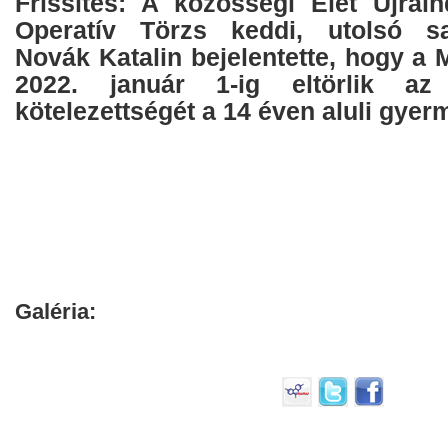
Frissítés: A közösségi Élet Újrain
Operatív Törzs keddi, utolsó saj
Novák Katalin bejelentette, hogy a
2022. január 1-ig eltörlik az
kötelezettségét a 14 éven aluli gye
Galéria: