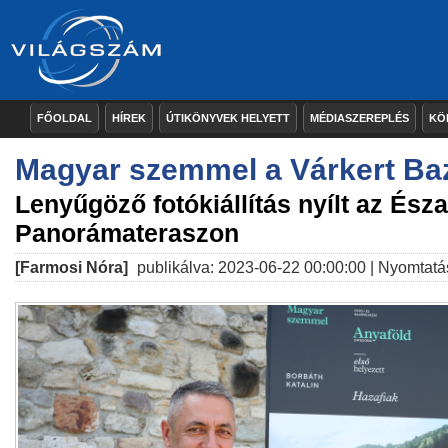
FŐOLDAL
HÍREK
ÚTIKÖNYVEK HELYETT
MÉDIASZEREPLÉS
KÖ
Magyar szemmel a Várkert Ba
Lenyűgöző fotókiállítás nyílt az Észa
Panorámateraszon
[Farmosi Nóra]
publikálva: 2023-06-22 00:00:00 |
Nyomtatá