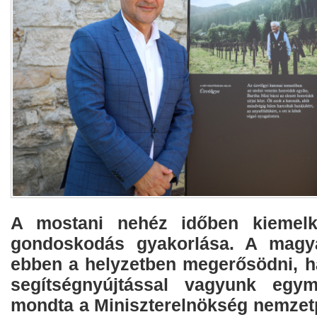
A mostani nehéz időben kiemelk
gondoskodás gyakorlása. A magy
ebben a helyzetben megerősödni, h
segítségnyújtással vagyunk egy
mondta a Miniszterelnökség nemzetpo