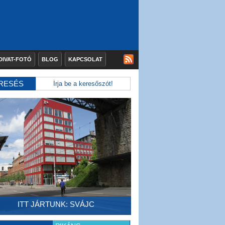
DIVAT-FOTÓ
BLOG
KAPCSOLAT
RESÉS
ITT JÁRTUNK: SVÁJC