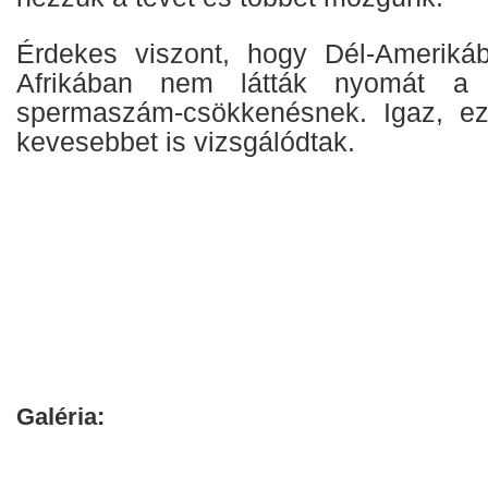
Érdekes viszont, hogy Dél-Ameriká
Afrikában nem látták nyomát a k
spermaszám-csökkenésnek. Igaz, e
kevesebbet is vizsgálódtak.
Galéria: