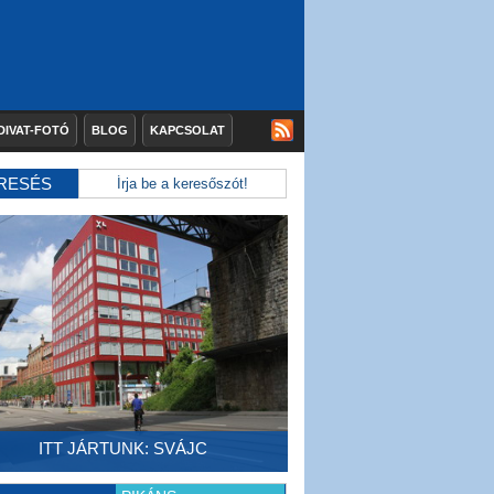
DIVAT-FOTÓ
BLOG
KAPCSOLAT
RESÉS
ITT JÁRTUNK: SVÁJC