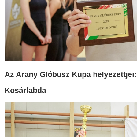
Az Arany Glóbusz Kupa helyezettjei:
Kosárlabda