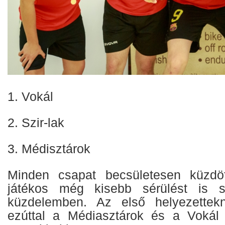
1. Vokál
2. Szir-lak
3. Médisztárok
Minden csapat becsületesen küzdöt
játékos még kisebb sérülést is s
küzdelemben. Az első helyezettek
ezúttal a Médiasztárok és a Vokál 