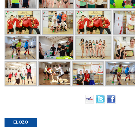
ELŐZŐ