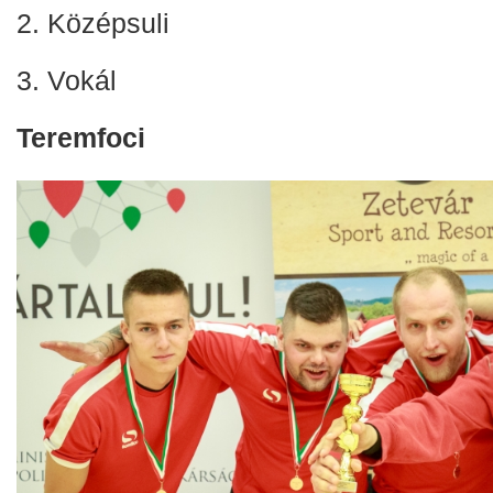
2. Középsuli
3. Vokál
Teremfoci