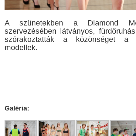
A szünetekben a Diamond Mod
szervezésében látványos, fürdőruhás
szórakoztatták a közönséget a 
modellek.
Galéria: