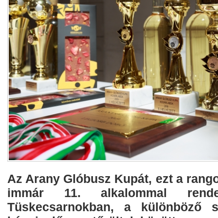
Az Arany Glóbusz Kupát, ezt a rang
immár 11. alkalommal ren
Tüskecsarnokban, a különböző s