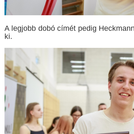
A legjobb dobó címét pedig Heckmann
ki.