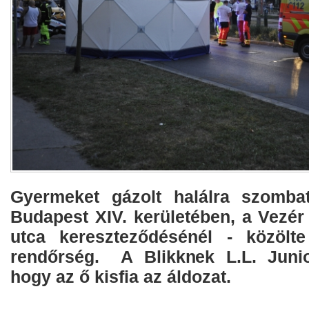
Gyermeket gázolt halálra szomba
Budapest XIV. kerületében, a Vezér
utca kereszteződésénél - közölt
rendőrség. A Blikknek L.L. Junio
hogy az ő kisfia az áldozat.