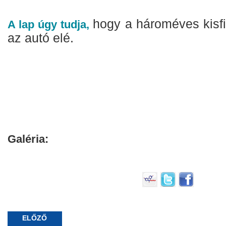
hogy a hároméves kisfi
A lap úgy tudja,
az autó elé.
Galéria:
ELŐZŐ