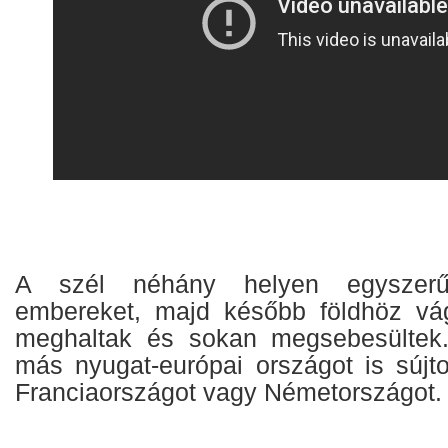
A szél néhány helyen egyszerű
embereket, majd később földhöz vá
meghaltak és sokan megsebesültek.
más nyugat-európai országot is sújto
Franciaországot vagy Németországot.