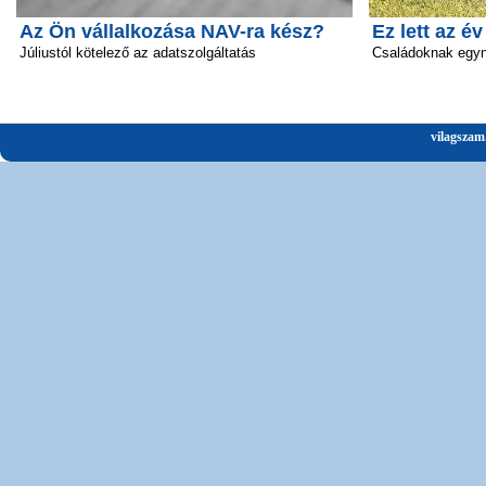
Az Ön vállalkozása NAV-ra kész?
Ez lett az é
Júliustól kötelező az adatszolgáltatás
Családoknak egyn
vilagszam