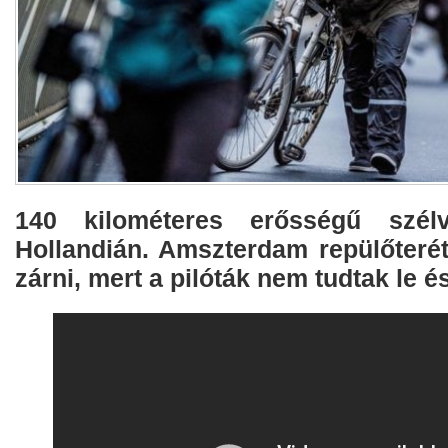
140 kilométeres erősségű szélv
Hollandián. Amszterdam repülőterét 
zárni, mert a pilóták nem tudtak le és