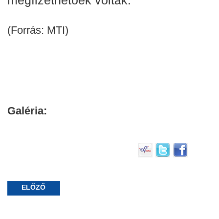
(Forrás: MTI)
Galéria:
ELŐZŐ