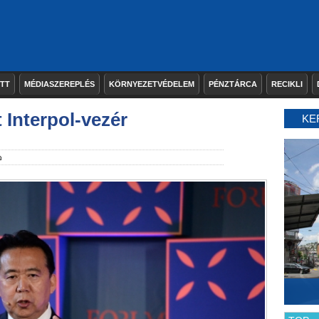
ETT
MÉDIASZEREPLÉS
KÖRNYEZETVÉDELEM
PÉNZTÁRCA
RECIKLI
 Interpol-vezér
KE