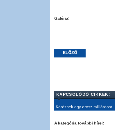
Galéria:
ELŐZŐ
KAPCSOLÓDÓ CIKKEK:
Köröznek egy orosz milliárdost
A kategória további hírei: