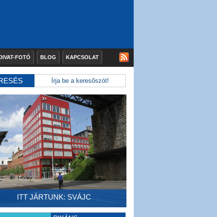
DIVAT-FOTÓ
BLOG
KAPCSOLAT
RESÉS
ITT JÁRTUNK: SVÁJC