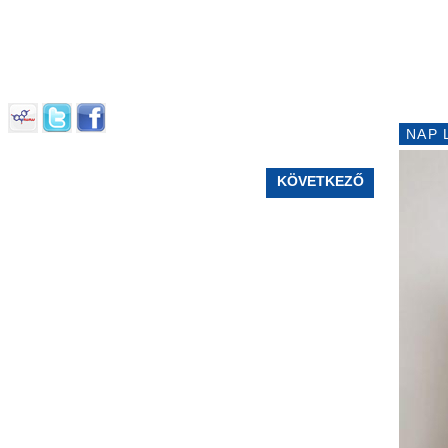
NAP 
KÖVETKEZŐ