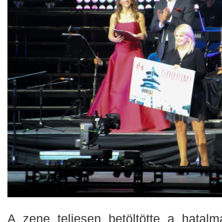
A zene teljesen betöltötte a hatalm