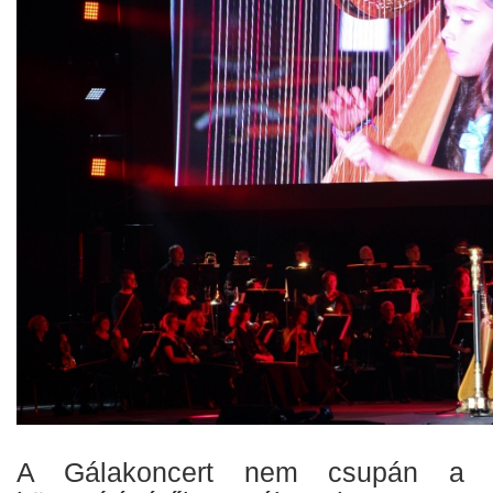
A Gálakoncert nem csupán a k