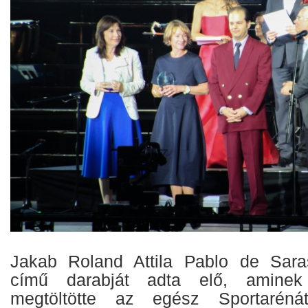
Jakab Roland Attila Pablo de Sara
című darabját adta elő, aminek
megtöltötte az egész Sportarén