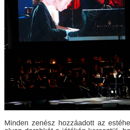
Minden zenész hozzáadott az estéh