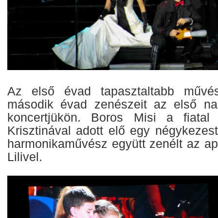
Az első évad tapasztaltabb művés
második évad zenészeit az első n
koncertjükön. Boros Misi a fiatal
Krisztinával adott elő egy négykezes
harmonikaművész együtt zenélt az ap
Lilivel.