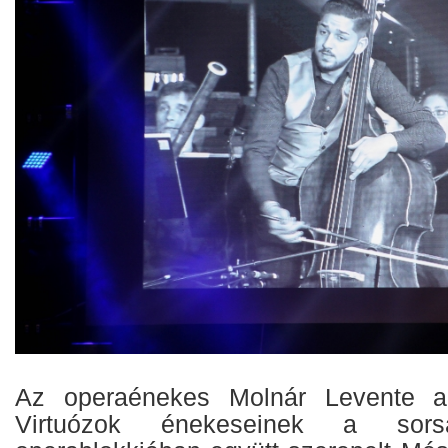
Az operaénekes Molnár Levente a 
Virtuózok énekeseinek a sor