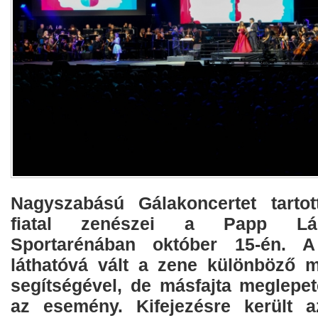
Nagyszabású Gálakoncertet tartot
fiatal zenészei a Papp Lá
Sportarénában október 15-én. A
láthatóvá vált a zene különböző 
segítségével, de másfajta meglepeté
az esemény. Kifejezésre került a