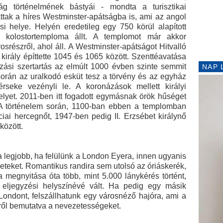
g történelmének bástyái - mondta a turisztikai
attak a híres Westminster-apátságba is, ami az angol
i helye. Helyén eredetileg egy 750 körül alapított
 kolostortemploma állt. A templomot már akkor
srészről, ahol áll. A Westminster-apátságot Hitvalló
király építtette 1045 és 1065 között. Szenttéavatása
názási szertartás az elmúlt 1000 évben szinte semmit
NAP 
során az uralkodó esküt tesz a törvény és az egyház
 érseke vezényli le. A koronázások mellett királyi
elyet. 2011-ben itt fogadott egymásnak örök hűséget
 A történelem során, 1100-ban ebben a templomban
ciai hercegnőt, 1947-ben pedig II. Erzsébet királynő
között.
a legjobb, ha felülünk a London Eyera, innen ugyanis
eteket. Romantikus randira sem utolsó az óriáskerék,
 megnyitása óta több, mint 5.000 lánykérés történt,
eljegyzési helyszínévé vált.
Ha pedig egy másik
Londont, felszállhatunk egy városnéző hajóra, ami a
ízről bemutatva a nevezetességeket.