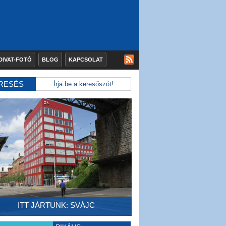
DIVAT-FOTÓ
BLOG
KAPCSOLAT
RESÉS
ITT JÁRTUNK: SVÁJC