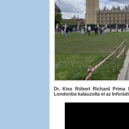
Dr. Kiss Róbert Richard Prima Pr
Londonba kalauzolta el az Inforádió