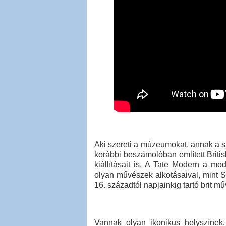
Aki szereti a múzeumokat, annak a 
korábbi beszámolóban említett Briti
kiállításait is. A Tate Modern a mod
olyan művészek alkotásaival, mint S
16. századtól napjainkig tartó brit m
Vannak olyan ikonikus helyszínek,