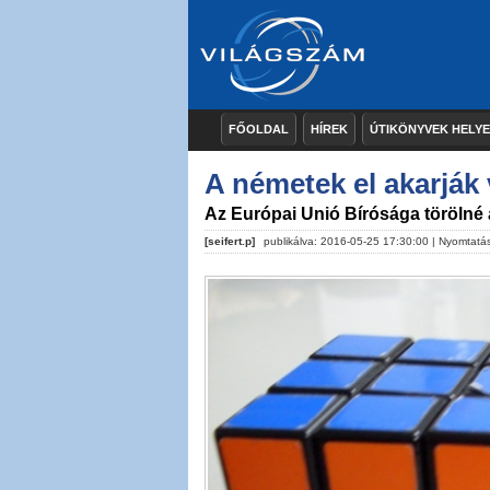
FŐOLDAL
HÍREK
ÚTIKÖNYVEK HELY
A németek el akarják
Az Európai Unió Bírósága törölné 
[seifert.p]
publikálva: 2016-05-25 17:30:00 |
Nyomtatá