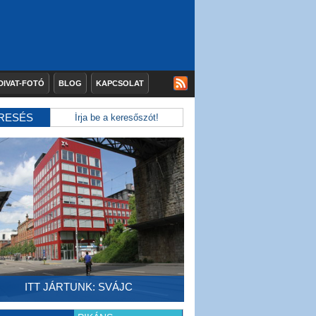
DIVAT-FOTÓ
BLOG
KAPCSOLAT
RESÉS
ITT JÁRTUNK: SVÁJC