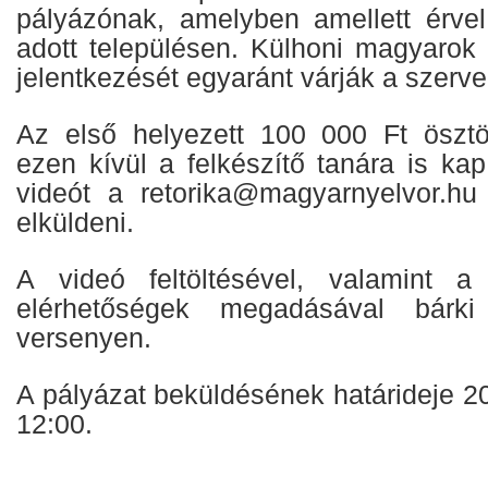
pályázónak, amelyben amellett érvel
adott településen. Külhoni magyarok
jelentkezését egyaránt várják a szerv
Az első helyezett 100 000 Ft ösztö
ezen kívül a felkészítő tanára is ka
videót a retorika@magyarnyelvor.hu
elküldeni.
A videó feltöltésével, valamint a
elérhetőségek megadásával bárk
versenyen.
A pályázat beküldésének határideje 2
12:00.