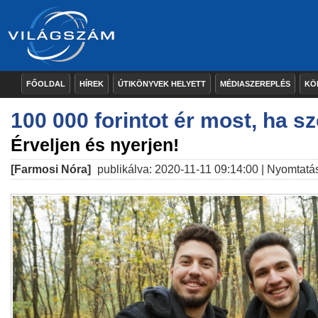
FŐOLDAL
HÍREK
ÚTIKÖNYVEK HELYETT
MÉDIASZEREPLÉS
KÖ
100 000 forintot ér most, ha sze
Érveljen és nyerjen!
[Farmosi Nóra]
publikálva: 2020-11-11 09:14:00 |
Nyomtatá