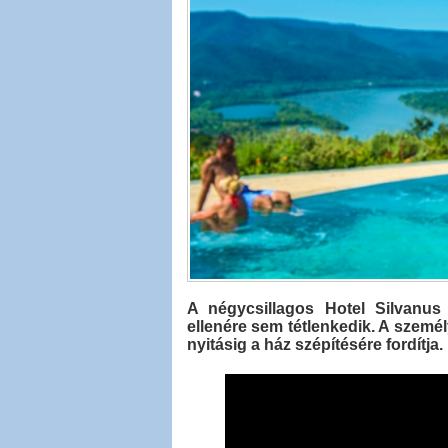
A négycsillagos Hotel Silvanus
ellenére sem tétlenkedik. A személ
nyitásig a ház szépítésére fordítja.