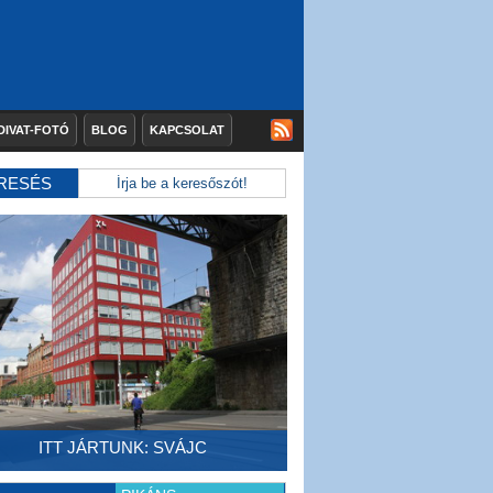
DIVAT-FOTÓ
BLOG
KAPCSOLAT
RESÉS
ITT JÁRTUNK: SVÁJC