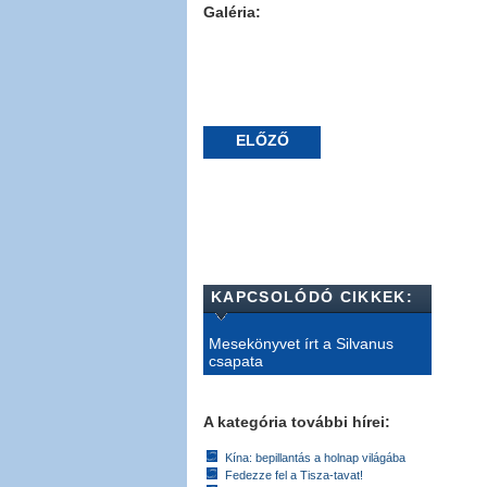
Galéria:
ELŐZŐ
KAPCSOLÓDÓ CIKKEK:
Mesekönyvet írt a Silvanus
csapata
A kategória további hírei:
Kína: bepillantás a holnap világába
Fedezze fel a Tisza-tavat!