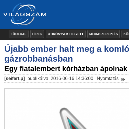
FŐOLDAL
HÍREK
ÚTIKÖNYVEK HELYETT
MÉDIASZEREPLÉS
KÖ
Újabb ember halt meg a komló
gázrobbanásban
Egy fiatalembert kórházban ápolnak
[seifert.p]
publikálva: 2016-06-16 14:36:00 |
Nyomtatás