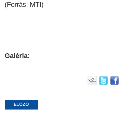
(Forrás: MTI)
Galéria:
ELŐZŐ