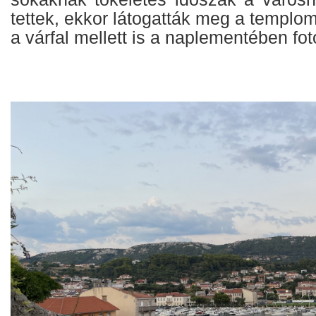
tettek, ekkor látogatták meg a templo
a várfal mellett is a naplementében fo