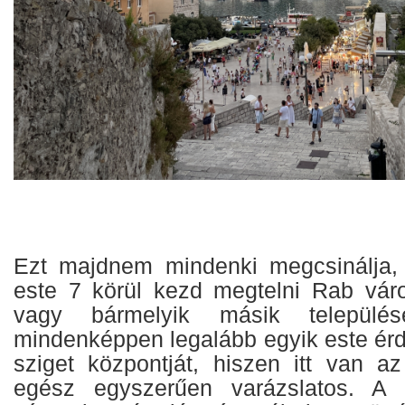
Ezt majdnem mindenki megcsinálja, 
este 7 körül kezd megtelni Rab vár
vagy bármelyik másik település
mindenképpen legalább egyik este érd
sziget központját, hiszen itt van a
egész egyszerűen varázslatos. A h