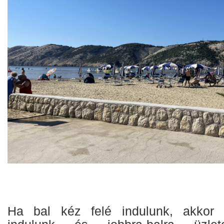
Ha bal kéz felé indulunk, akkor t