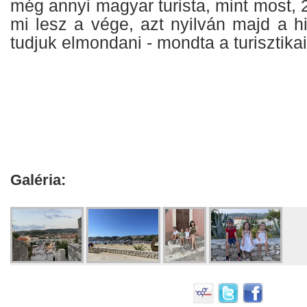
még annyi magyar turista, mint most,
mi lesz a vége, azt nyilván majd a h
tudjuk elmondani - mondta a turisztika
Galéria: