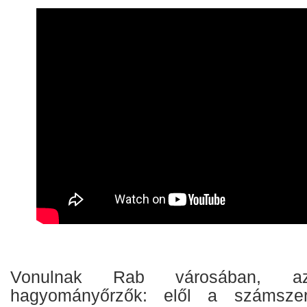
Vonulnak Rab városában, 
hagyományőrzők: elől a számszer