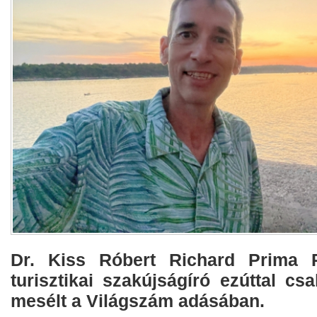
Dr. Kiss Róbert Richard Prima P
turisztikai szakújságíró ezúttal csa
mesélt a Világszám adásában.