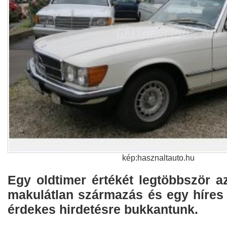
kép:hasznaltauto.hu
Egy oldtimer értékét legtöbbször a
makulátlan származás és egy híres 
érdekes hirdetésre bukkantunk.