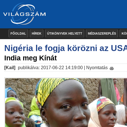
FŐOLDAL
HÍREK
ÚTIKÖNYVEK HELYETT
MÉDIASZEREPLÉS
KÖ
Nigéria le fogja körözni az USA
India meg Kínát
[Kail]
publikálva: 2017-06-22 14:19:00 |
Nyomtatás