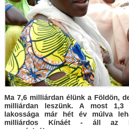
Ma 7,6 milliárdan élünk a Földön, d
milliárdan leszünk. A most 1,3 m
lakossága már hét év múlva leh
milliárdos Kínáét - áll az 