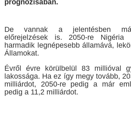
prognózisában.
De vannak a jelentésben má
előrejelzések is. 2050-re Nigéria
harmadik legnépesebb államává, lekö
Államokat.
Évről évre körülbelül 83 millióval 
lakossága. Ha ez így megy tovább, 203
milliárdot, 2050-re pedig a már emlí
pedig a 11,2 milliárdot.