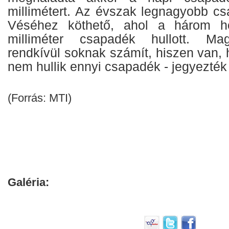
millimétert. Az évszak legnagyobb c
Véséhez köthető, ahol a három hó
milliméter csapadék hullott. Ma
rendkívül soknak számít, hiszen van,
nem hullik ennyi csapadék - jegyezté
(Forrás: MTI)
Galéria: