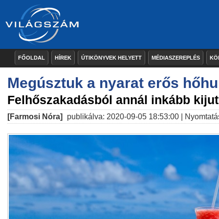
FŐOLDAL
HÍREK
ÚTIKÖNYVEK HELYETT
MÉDIASZEREPLÉS
KÖ
Megúsztuk a nyarat erős hőhu
Felhőszakadásból annál inkább kijut
[Farmosi Nóra]
publikálva: 2020-09-05 18:53:00 |
Nyomtatá