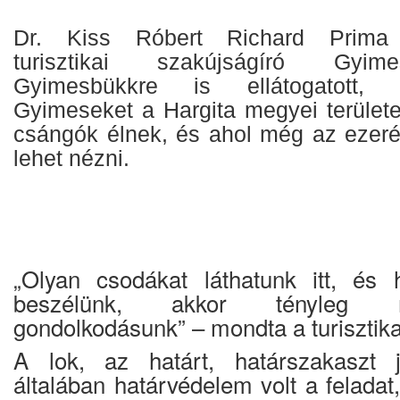
Dr. Kiss Róbert Richard Prima P
turisztikai szakújságíró Gyime
Gyimesbükkre is ellátogatott, 
Gyimeseket a Hargita megyei területe
csángók élnek, és ahol még az ezeré
lehet nézni.
„Olyan csodákat láthatunk itt, és 
beszélünk, akkor tényleg 
gondolkodásunk” – mondta a turisztika
A lok, az határt, határszakaszt je
általában határvédelem volt a feladat