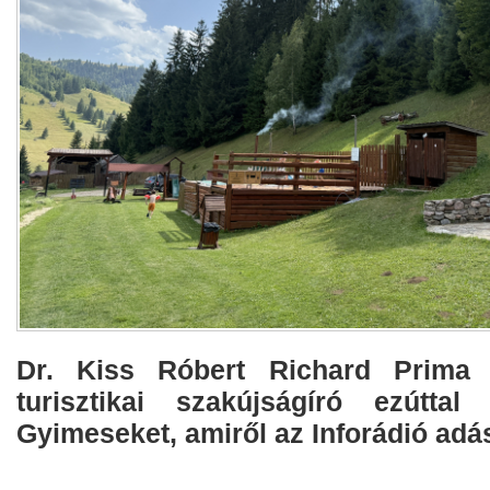
Dr. Kiss Róbert Richard Prima P
turisztikai szakújságíró ezúttal
Gyimeseket, amiről az Inforádió adá