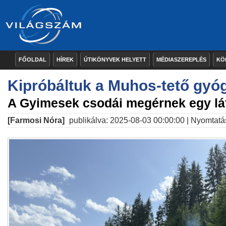
FŐOLDAL
HÍREK
ÚTIKÖNYVEK HELYETT
MÉDIASZEREPLÉS
KÖ
Kipróbáltuk a Muhos-tető gyógy
A Gyimesek csodái megérnek egy lá
[Farmosi Nóra]
publikálva: 2025-08-03 00:00:00 |
Nyomtatá