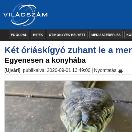
FŐOLDAL
HÍREK
ÚTIKÖNYVEK HELYETT
MÉDIASZEREPLÉS
KÖ
Két óriáskígyó zuhant le a me
Egyenesen a konyhába
[Ujvári]
publikálva: 2020-09-01 13:49:00 |
Nyomtatás