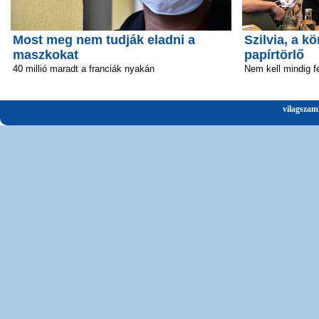
Most meg nem tudják eladni a
Szilvia, a 
maszkokat
papírtörlő
40 millió maradt a franciák nyakán
Nem kell mindig fe
vilagszam