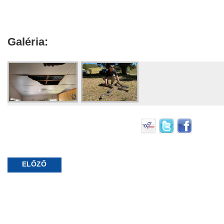
Galéria:
ELŐZŐ