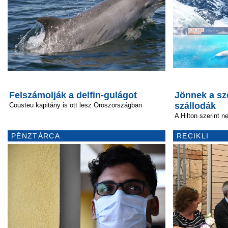
Felszámolják a delfin-gulágot
Jönnek a sz
szállodák
Cousteu kapitány is ott lesz Oroszországban
A Hilton szerint 
PÉNZTÁRCA
RECIKLI