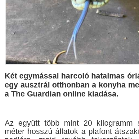
Két egymással harcoló hatalmas óri
egy ausztrál otthonban a konyha men
a The Guardian online kiadása.
Az együtt több mint 20 kilogramm s
méter hosszú állatok a plafont átszak