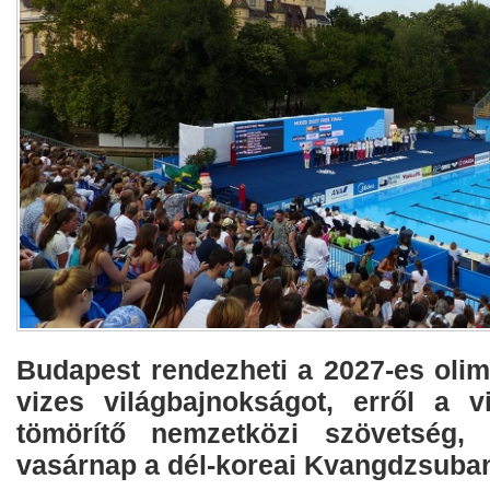
Budapest rendezheti a 2027-es olimp
vizes világbajnokságot, erről a v
tömörítő nemzetközi szövetség,
vasárnap a dél-koreai Kvangdzsuba