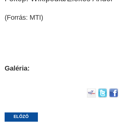
(Forrás: MTI)
Galéria:
ELŐZŐ