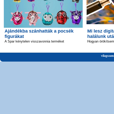
Ajándékba szánhatták a pocsék
Mi lesz digit
figurákat
halálunk ut
A Spar kénytelen visszavonnia terméket
Hogyan örökítsem 
vilagszam