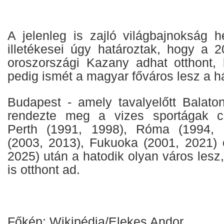
A jelenleg is zajló világbajnokság 
illetékesei úgy határoztak, hogy a 
oroszországi Kazany adhat otthont,
pedig ismét a magyar főváros lesz a h
Budapest - amely tavalyelőtt Balato
rendezte meg a vizes sportágak c
Perth (1991, 1998), Róma (1994, 
(2003, 2013), Fukuoka (2001, 2021)
2025) után a hatodik olyan város lesz
is otthont ad.
Főkép: Wikipédia/Elekes Andor