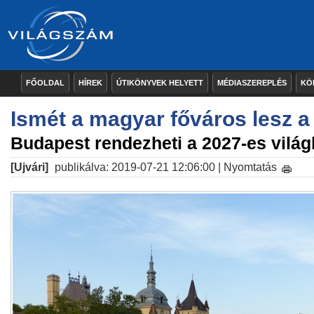
FŐOLDAL
HÍREK
ÚTIKÖNYVEK HELYETT
MÉDIASZEREPLÉS
KÖ
Ismét a magyar főváros lesz a
Budapest rendezheti a 2027-es vilá
[Ujvári]
publikálva: 2019-07-21 12:06:00 |
Nyomtatás