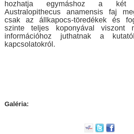
hozhatja egymáshoz a két 
Australopithecus anamensis faj me
csak az állkapocs-töredékek és fog
szinte teljes koponyával viszont
információhoz juthatnak a kutat
kapcsolatokról.
Galéria: