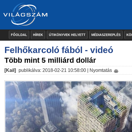
FŐOLDAL
HÍREK
ÚTIKÖNYVEK HELYETT
MÉDIASZEREPLÉS
KÖ
Felhőkarcoló fából - videó
Több mint 5 milliárd dollár
[Kail]
publikálva: 2018-02-21 10:58:00 |
Nyomtatás