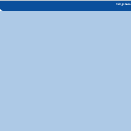
vilagszam