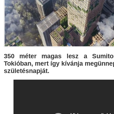
350 méter magas lesz a Sumitom
Tokióban, mert így kívánja megünnep
születésnapját.