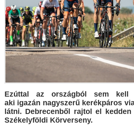
Ezúttal az országból sem kell 
aki igazán nagyszerű kerékpáros via
látni. Debrecenből rajtol el kedden 
Székelyföldi Körverseny.