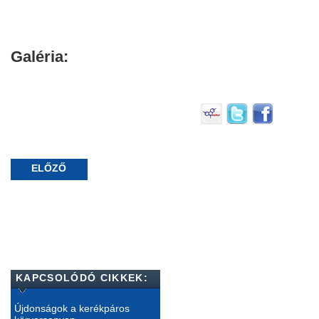
Galéria:
ELŐZŐ
KAPCSOLÓDÓ CIKKEK:
Újdonságok a kerékpáros