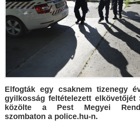
Elfogták egy csaknem tizenegy évv
gyilkosság feltételezett elkövetőjé
közölte a Pest Megyei Rendőr
szombaton a police.hu-n.