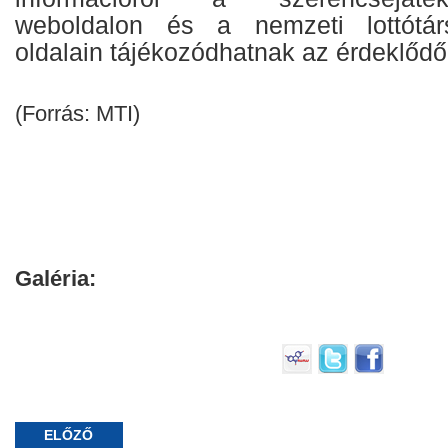
weboldalon és a nemzeti lottótár
oldalain tájékozódhatnak az érdeklődő
(Forrás: MTI)
Galéria:
ELŐZŐ