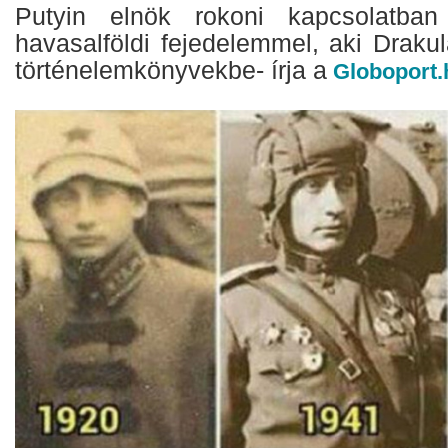
Putyin elnök rokoni kapcsolatban 
havasalföldi fejedelemmel, aki Draku
történelemkönyvekbe- írja a
Globoport.