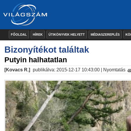
FŐOLDAL
HÍREK
ÚTIKÖNYVEK HELYETT
MÉDIASZEREPLÉS
KÖ
Bizonyítékot találtak
Putyin halhatatlan
[Kovacs R.]
publikálva: 2015-12-17 10:43:00 |
Nyomtatás