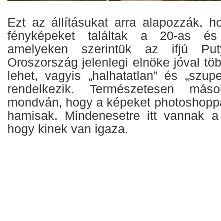
Ezt az állításukat arra alapozzák, 
fényképeket találtak a 20-as és
amelyeken szerintük az ifjú Puty
Oroszország jelenlegi elnöke jóval tö
lehet, vagyis „halhatatlan” és „szup
rendelkezik. Természetesen máso
mondván, hogy a képeket photoshoppal
hamisak. Mindenesetre itt vannak a 
hogy kinek van igaza.