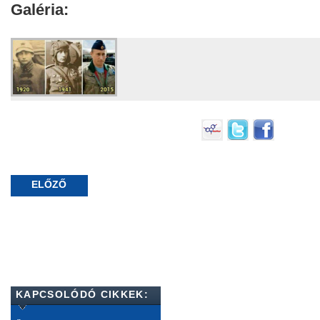
Galéria:
ELŐZŐ
KAPCSOLÓDÓ CIKKEK: